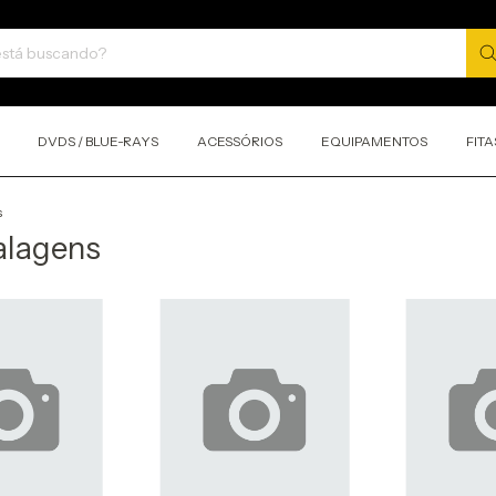
DVDS / BLUE-RAYS
ACESSÓRIOS
EQUIPAMENTOS
FITA
s
alagens