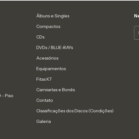
Álbuns e Singles
Ne
Compactos
CDs
DVDs / BLUE-RAYs
Acessórios
Equipamentos
Fitas K7
Camisetas e Bonés
 - Piso
Contato
Classificações dos Discos (Condições)
Galeria