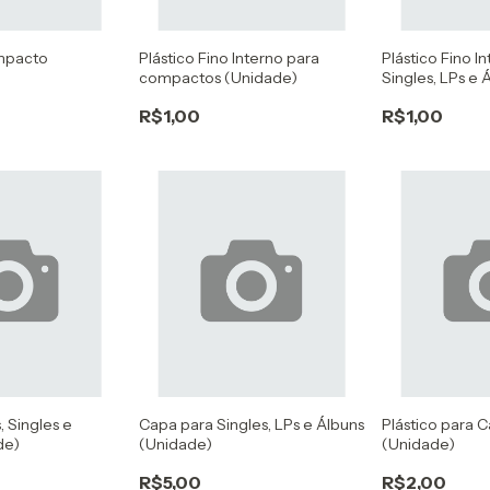
mpacto
Plástico Fino Interno para
Plástico Fino I
compactos (Unidade)
Singles, LPs e
R$1,00
R$1,00
, Singles e
Capa para Singles, LPs e Álbuns
Plástico para 
de)
(Unidade)
(Unidade)
R$5,00
R$2,00