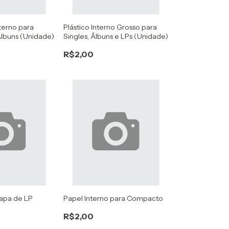
nterno para
Plástico Interno Grosso para
 Álbuns (Unidade)
Singles, Álbuns e LPs (Unidade)
R$2,00
Capa de LP
Papel Interno para Compacto
R$2,00