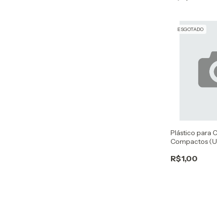
ESGOTADO
Plástico para 
Compactos (U
R$1,00