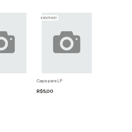
ESGOTADO
Capa para LP
R$5,00