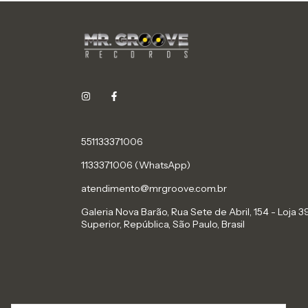
551133371006
1133371006 (WhatsApp)
atendimento@mrgroove.com.br
Galeria Nova Barão, Rua Sete de Abril, 154 - Loja 39
Superior, República, São Paulo, Brasil