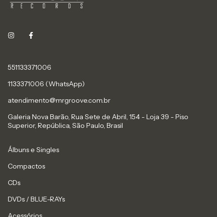
551133371006
1133371006 (WhatsApp)
atendimento@mrgroove.com.br
Galeria Nova Barão, Rua Sete de Abril, 154 - Loja 39 - Piso
Superior, República, São Paulo, Brasil
Álbuns e Singles
Compactos
CDs
DVDs / BLUE-RAYs
Acessórios