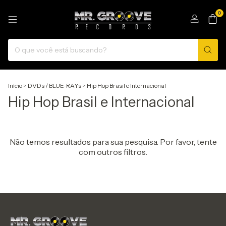
0
Início
>
DVDs / BLUE-RAYs
>
Hip Hop Brasil e Internacional
Hip Hop Brasil e Internacional
Não temos resultados para sua pesquisa. Por favor, tente
com outros filtros.