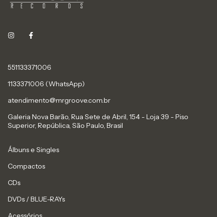
551133371006
1133371006 (WhatsApp)
atendimento@mrgroove.com.br
Galeria Nova Barão, Rua Sete de Abril, 154 - Loja 39 - Piso
Superior, República, São Paulo, Brasil
Álbuns e Singles
Compactos
CDs
DVDs / BLUE-RAYs
Acessórios