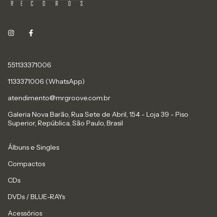
551133371006
1133371006 (WhatsApp)
atendimento@mrgroove.com.br
Galeria Nova Barão, Rua Sete de Abril, 154 - Loja 39 - Piso
Superior, República, São Paulo, Brasil
Álbuns e Singles
Compactos
CDs
DVDs / BLUE-RAYs
Acessórios