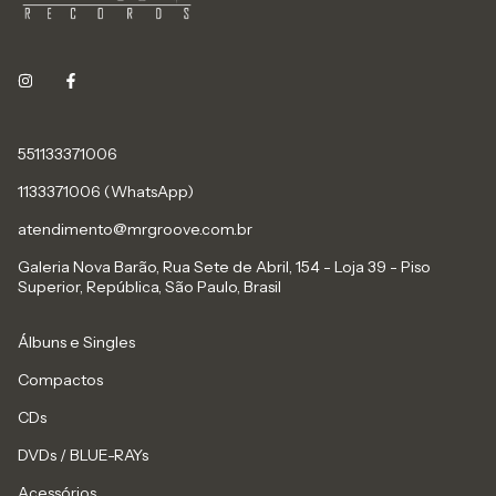
551133371006
1133371006 (WhatsApp)
atendimento@mrgroove.com.br
Galeria Nova Barão, Rua Sete de Abril, 154 - Loja 39 - Piso
Superior, República, São Paulo, Brasil
Álbuns e Singles
Compactos
CDs
DVDs / BLUE-RAYs
Acessórios