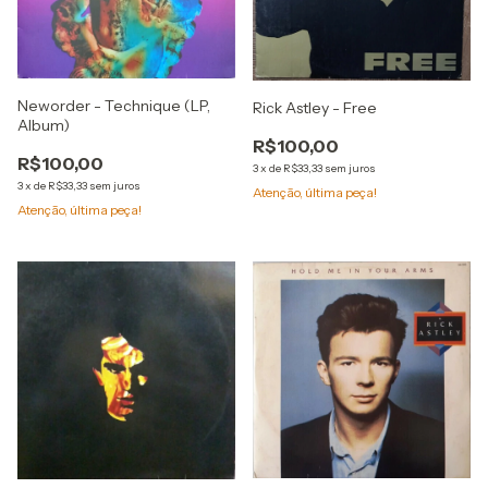
Neworder - Technique (LP,
Rick Astley - Free
Album)
R$100,00
R$100,00
3
x
de
R$33,33
sem juros
3
x
de
R$33,33
sem juros
Atenção, última peça!
Atenção, última peça!