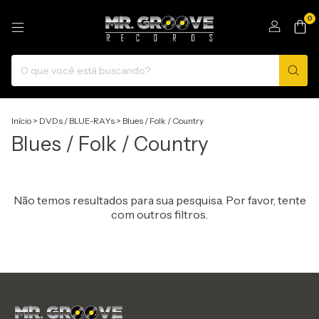
0
Início
>
DVDs / BLUE-RAYs
>
Blues / Folk / Country
Blues / Folk / Country
Não temos resultados para sua pesquisa. Por favor, tente
com outros filtros.