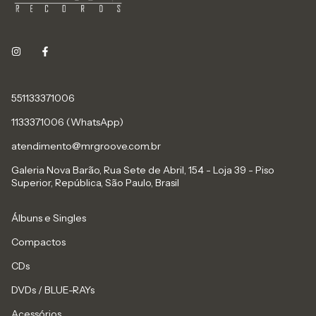
551133371006
1133371006 (WhatsApp)
atendimento@mrgroove.com.br
Galeria Nova Barão, Rua Sete de Abril, 154 - Loja 39 - Piso
Superior, República, São Paulo, Brasil
Álbuns e Singles
Compactos
CDs
DVDs / BLUE-RAYs
Acessórios