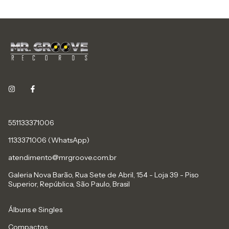
551133371006
1133371006 (WhatsApp)
atendimento@mrgroove.com.br
Galeria Nova Barão, Rua Sete de Abril, 154 - Loja 39 - Piso
Superior, República, São Paulo, Brasil
Álbuns e Singles
Compactos