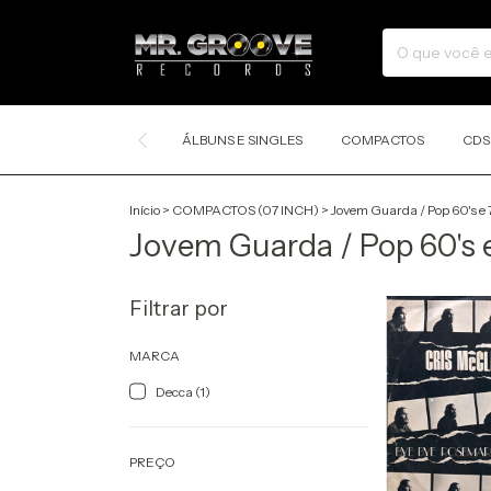
ÁLBUNS E SINGLES
COMPACTOS
CDS
Início
>
COMPACTOS (07 INCH)
>
Jovem Guarda / Pop 60's e 
Jovem Guarda / Pop 60's e
Filtrar por
MARCA
Decca (1)
PREÇO