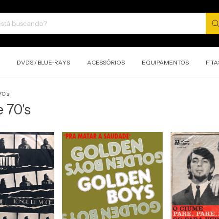
DVDS / BLUE-RAYS
ACESSÓRIOS
EQUIPAMENTOS
FITA
70's
 70's