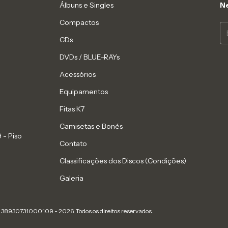
Álbuns e Singles
Ne
Compactos
CDs
DVDs / BLUE-RAYs
Acessórios
Equipamentos
Fitas K7
Camisetas e Bonés
 - Piso
Contato
Classificações dos Discos (Condições)
Galeria
- 38930731000109 - 2026. Todos os direitos reservados.