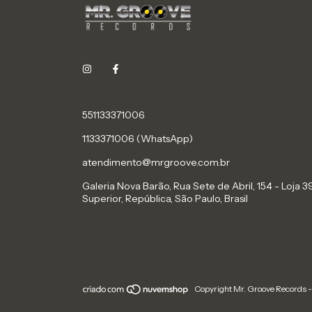
551133371006
1133371006 (WhatsApp)
atendimento@mrgroove.com.br
Galeria Nova Barão, Rua Sete de Abril, 154 - Loja 39
Superior, República, São Paulo, Brasil
Copyright Mr. Groove Records 