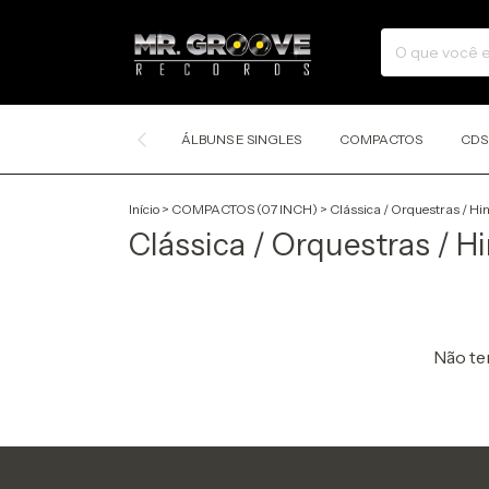
ÁLBUNS E SINGLES
COMPACTOS
CDS
Início
>
COMPACTOS (07 INCH)
>
Clássica / Orquestras / Hi
Clássica / Orquestras / H
Não tem