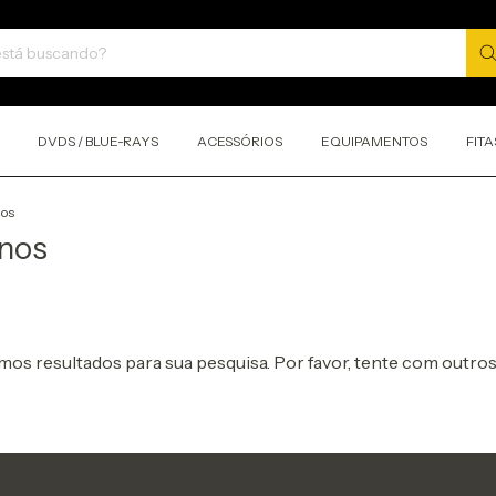
DVDS / BLUE-RAYS
ACESSÓRIOS
EQUIPAMENTOS
FITA
nos
inos
os resultados para sua pesquisa. Por favor, tente com outros 