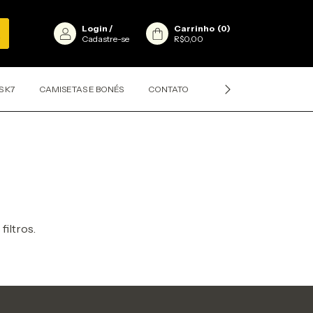
Login
/
Carrinho
(
0
)
Cadastre-se
R$0,00
S K7
CAMISETAS E BONÉS
CONTATO
CLASSIFICAÇÕES DOS D
filtros.