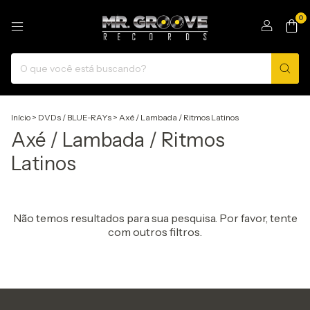
0
Início
>
DVDs / BLUE-RAYs
>
Axé / Lambada / Ritmos Latinos
Axé / Lambada / Ritmos
Latinos
Não temos resultados para sua pesquisa. Por favor, tente
com outros filtros.