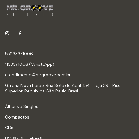
551133371006
1133371006 (WhatsApp)
atendimento@mrgroove.com.br
Galeria Nova Barão, Rua Sete de Abril, 154 - Loja 39 - Piso
Superior, República, São Paulo, Brasil
Álbuns e Singles
Compactos
CDs
DVDs / BLUE-RAYs