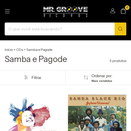
0
Início
>
CDs
>
Samba e Pagode
Samba e Pagode
5 produtos
Ordenar por:
Filtrar
Mais vendidos