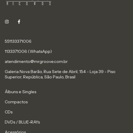
551133371006
1133371006 (WhatsApp)
atendimento@mrgroove.com.br
Galeria Nova Barão, Rua Sete de Abril, 154 - Loja 39 - Piso
Superior, República, São Paulo, Brasil
Álbuns e Singles
Compactos
CDs
DVDs / BLUE-RAYs
Acessórios