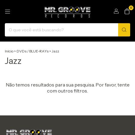
0
Início
>
DVDs / BLUE-RAYs
>
Jazz
Jazz
Não temos resultados para sua pesquisa. Por favor, tente
com outros filtros.