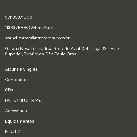
551133371006
1133371006 (WhatsApp)
atendimento@mrgroove.com.br
Galeria Nova Barão, Rua Sete de Abril, 154 - Loja 39 - Piso
Superior, República, São Paulo, Brasil
Álbuns e Singles
Compactos
CDs
DVDs / BLUE-RAYs
Acessórios
Equipamentos
Fitas K7