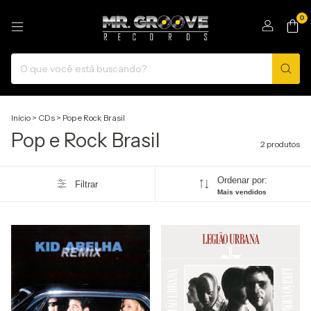
0
Início
>
CDs
>
Pop e Rock Brasil
Pop e Rock Brasil
2 produtos
Ordenar por:
Filtrar
Mais vendidos