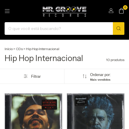
0
Início
>
CDs
>
Hip Hop Internacional
Hip Hop Internacional
10 produtos
Ordenar por:
Filtrar
Mais vendidos