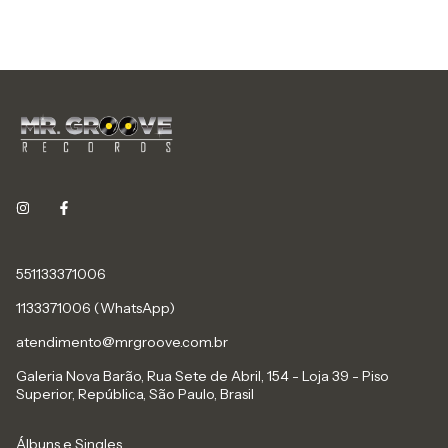
551133371006
1133371006 (WhatsApp)
atendimento@mrgroove.com.br
Galeria Nova Barão, Rua Sete de Abril, 154 - Loja 39 - Piso
Superior, República, São Paulo, Brasil
Álbuns e Singles