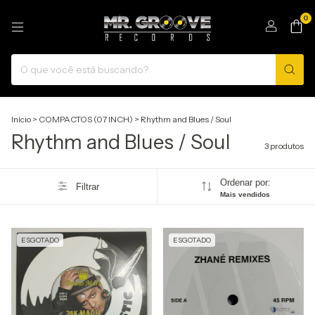
0
Início
>
COMPACTOS (07 INCH)
>
Rhythm and Blues / Soul
Rhythm and Blues / Soul
3 produtos
Ordenar por:
Filtrar
Mais vendidos
ESGOTADO
ESGOTADO