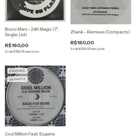
Bruno Mars - 24K Magic (7",
Zhané - Remixes (Compacto)
Single, Ltd)
R$160,00
R$160,00
3
x
de
R$53,33
sem juros
3
x
de
R$53,33
sem juros
ESGOTADO
GRÁTIS
Cool Million Feat. Eugene