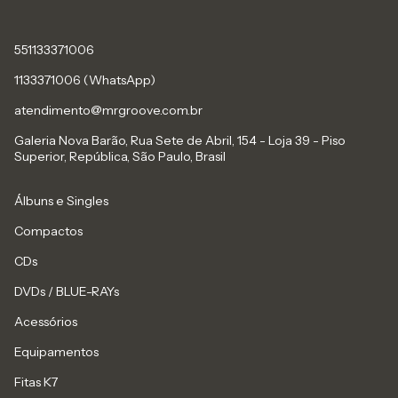
551133371006
1133371006 (WhatsApp)
atendimento@mrgroove.com.br
Galeria Nova Barão, Rua Sete de Abril, 154 - Loja 39 - Piso
Superior, República, São Paulo, Brasil
Álbuns e Singles
Compactos
CDs
DVDs / BLUE-RAYs
Acessórios
Equipamentos
Fitas K7