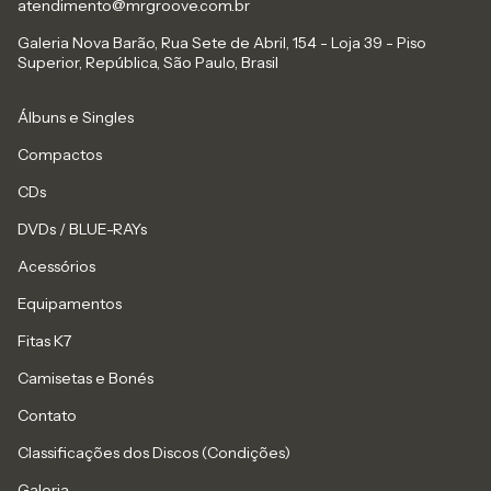
atendimento@mrgroove.com.br
Galeria Nova Barão, Rua Sete de Abril, 154 - Loja 39 - Piso
Superior, República, São Paulo, Brasil
Álbuns e Singles
Compactos
CDs
DVDs / BLUE-RAYs
Acessórios
Equipamentos
Fitas K7
Camisetas e Bonés
Contato
Classificações dos Discos (Condições)
Galeria