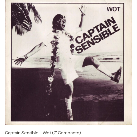
Captain Sensible - Wot (7' Compacto)
Wa