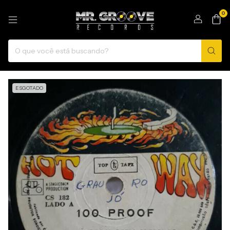
0
ESGOTADO