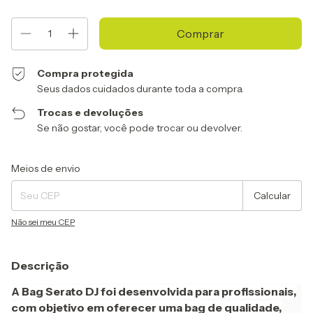
Compra protegida
Seus dados cuidados durante toda a compra.
Trocas e devoluções
Se não gostar, você pode trocar ou devolver.
Entregas para o CEP:
Alterar CEP
Meios de envio
Calcular
Não sei meu CEP
Descrição
A Bag Serato DJ foi desenvolvida para profissionais,
com objetivo em oferecer uma bag de qualidade,