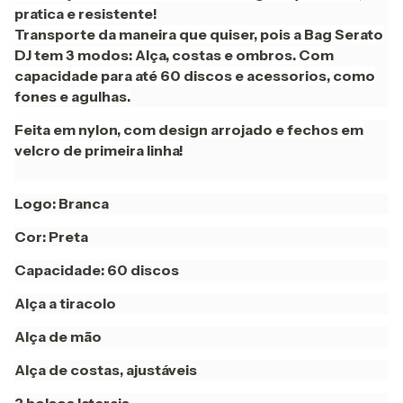
pratica e resistente!
Transporte da maneira que quiser, pois a Bag Serato
DJ tem 3 modos: Alça, costas e ombros. Com
capacidade para até 60 discos e acessorios, como
fones e agulhas.
Feita em nylon, com design arrojado e fechos em
velcro de primeira linha!
Logo: Branca
Cor: Preta
Capacidade: 60 discos
Alça a tiracolo
Alça de mão
Alça de costas, ajustáveis
2 bolsos laterais