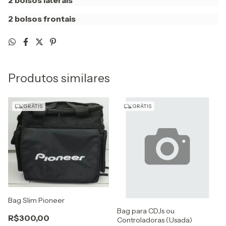
2 bolsos frontais
Produtos similares
GRÁTIS
GRÁTIS
Bag Slim Pioneer
Bag para CDJs ou
R$300,00
Controladoras (Usada)