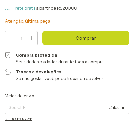
Frete grátis
a partir de
R$200,00
Atenção, última peça!
Compra protegida
Seus dados cuidados durante toda a compra.
Trocas e devoluções
Se não gostar, você pode trocar ou devolver.
Entregas para o CEP:
Alterar CEP
Meios de envio
Calcular
Não sei meu CEP