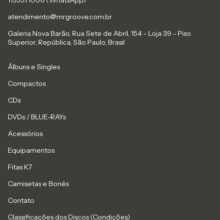
atendimento@mrgroove.com.br
Galeria Nova Barão, Rua Sete de Abril, 154 - Loja 39 - Piso
Superior, República, São Paulo, Brasil
Álbuns e Singles
Compactos
CDs
DVDs / BLUE-RAYs
Acessórios
Equipamentos
Fitas K7
Camisetas e Bonés
Contato
Classificações dos Discos (Condições)