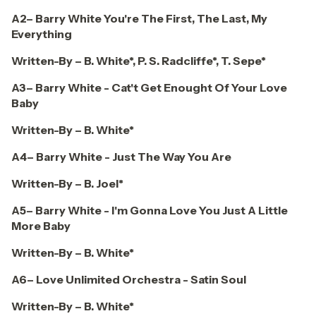
A2– Barry White
You're The First, The Last, My
Everything
Written-By – B. White*, P. S. Radcliffe*, T. Sepe*
A3– Barry White - Cat't Get Enought Of Your Love
Baby
Written-By – B. White*
A4– Barry White - Just The Way You Are
Written-By – B. Joel*
A5– Barry White - I'm Gonna Love You Just A Little
More Baby
Written-By – B. White*
A6– Love Unlimited Orchestra - Satin Soul
Written-By – B. White*