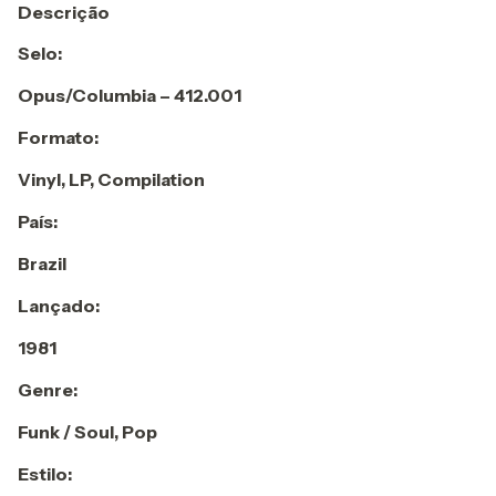
Descrição
Selo:
Opus/Columbia ‎– 412.001
Formato:
Vinyl, LP, Compilation
País:
Brazil
Lançado:
1981
Genre:
Funk / Soul, Pop
Estilo: