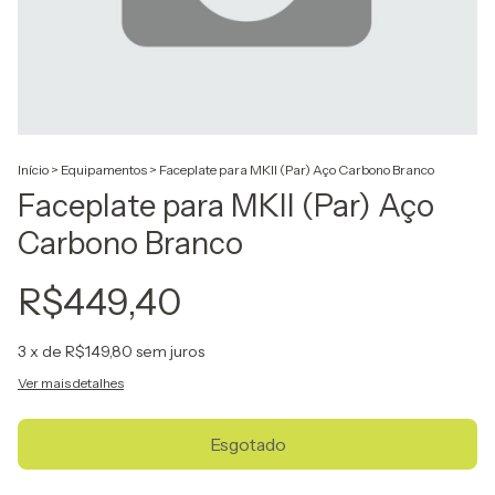
Início
>
Equipamentos
>
Faceplate para MKII (Par) Aço Carbono Branco
Faceplate para MKII (Par) Aço
Carbono Branco
R$449,40
3
x de
R$149,80
sem juros
Ver mais detalhes