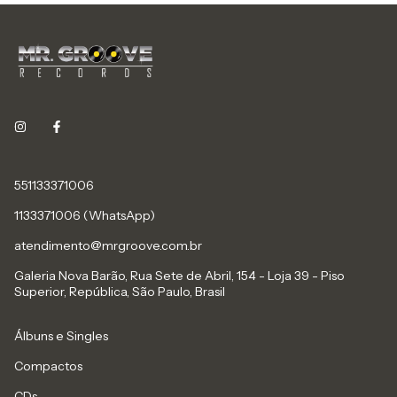
551133371006
1133371006 (WhatsApp)
atendimento@mrgroove.com.br
Galeria Nova Barão, Rua Sete de Abril, 154 - Loja 39 - Piso
Superior, República, São Paulo, Brasil
Álbuns e Singles
Compactos
CDs