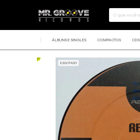
ÁLBUNS E SINGLES
COMPACTOS
CDS
ESGOTADO