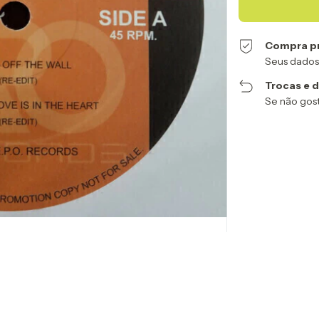
Compra p
Seus dados
Trocas e 
Se não gost