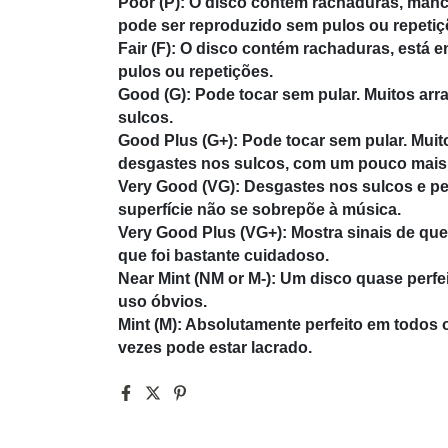
Poor (P): O disco contém rachaduras, man
pode ser reproduzido sem pulos ou repetiç
Fair (F): O disco contém rachaduras, está
pulos ou repetições.
Good (G): Pode tocar sem pular. Muitos arr
sulcos.
Good Plus (G+): Pode tocar sem pular. Muito
desgastes nos sulcos, com um pouco mais 
Very Good (VG): Desgastes nos sulcos e pe
superfície não se sobrepõe à música.
Very Good Plus (VG+): Mostra sinais de que
que foi bastante cuidadoso.
Near Mint (NM or M-): Um disco quase perfei
uso óbvios.
Mint (M): Absolutamente perfeito em todos
vezes pode estar lacrado.