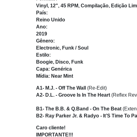
Vinyl, 12", 45 RPM, Compilação, Edição Lim
País:
Reino Unido
Ano:
2019
Gênero:
Electronic, Funk / Soul
Estilo:
Boogie, Disco, Funk
Capa: Genérica
Mídia: Near Mint
A1- M.J. - Off The Wall
(Re-Edit)
A2- D.L. - Groove Is In The Heart
(Reflex Rev
B1- The B.B. & Q.Band - On The Beat
(Exten
B2- Ray Parker Jr. & Radyo - It’S Time To P
Caro cliente!
IMPORTANTE!!!