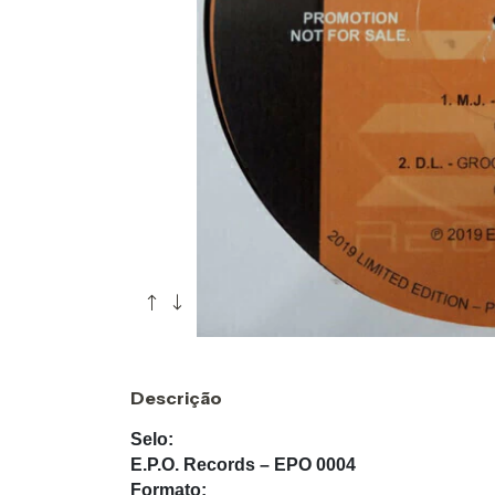
Descrição
Selo:
E.P.O. Records ‎– EPO 0004
Formato: