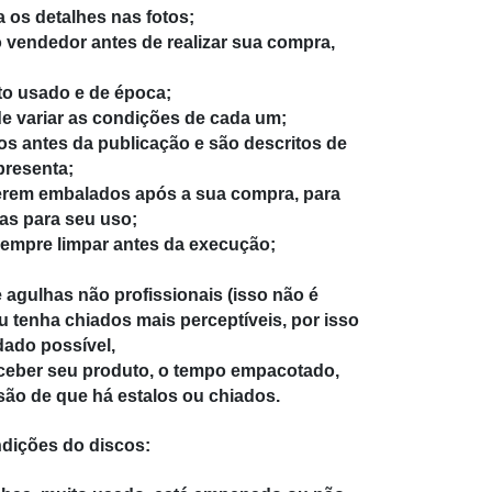
 os detalhes nas fotos;
 vendedor antes de realizar sua compra,
to usado e de época;
de variar as condições de cada um;
os antes da publicação e são descritos de
presenta;
rem embalados após a sua compra, para
as para seu uso;
empre limpar antes da execução;
 agulhas não profissionais (isso não é
u tenha chiados mais perceptíveis, por isso
dado possível,
ceber seu produto, o tempo empacotado,
são de que há estalos ou chiados.
ndições do discos: