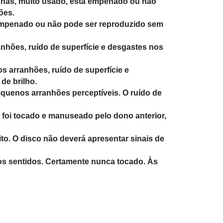
chas, muito usado, está empenado ou não
ões.
 empenado ou não pode ser reproduzido sem
anhões, ruído de superfície e desgastes nos
s arranhões, ruído de superfície e
de brilho.
quenos arranhões perceptíveis. O ruído de
 foi tocado e manuseado pelo dono anterior,
to. O disco não deverá apresentar sinais de
 os sentidos. Certamente nunca tocado. Às