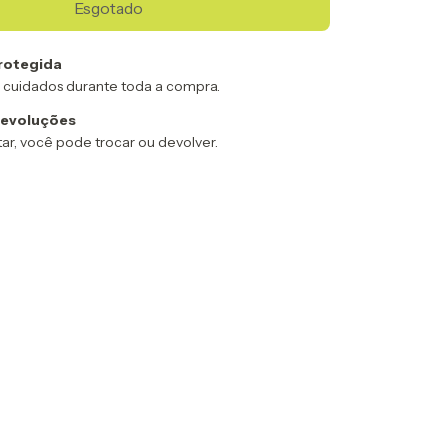
rotegida
 cuidados durante toda a compra.
devoluções
ar, você pode trocar ou devolver.