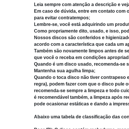
Leia sempre com atenção a descrição e veja
Em caso de dúvida, entre em contato com o
para evitar contratempos;
Lembre-se, você está adquirindo um produ
Como propriamente dito, usado, e isso, po
Nossos discos são conferidos e higienizad
acordo com a característica que cada um a
Também são novamente limpos antes de se
que você o receba em condições apropriad
Quando é um disco usado, recomenda-se s
Mantenha sua agulha limpa;
Quando o toca disco não tiver contrapeso e
regra), podem fazer com que o disco pule o
recomenda-se sempre a limpeza e todo cui
é recomendável também, a limpeza após re
pode ocasionar estáticas e dando a impres
Abaixo uma tabela de classificação das co