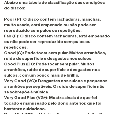
Abaixo uma tabela de classificação das condições
do discos:
Poor (P): O disco contém rachaduras, manchas,
muito usado, está empenado ou não pode ser
reproduzido sem pulos ou repetições.
Fair (F): O disco contém rachaduras, está empenado
ou não pode ser reproduzido sem pulos ou
repetições.
Good (G): Pode tocar sem pular. Muitos arranhões,
ruído de superfície e desgastes nos sulcos.
Good Plus (G+): Pode tocar sem pular. Muitos
arranhões, ruído de superfície e desgastes nos
sulcos, com um pouco mais de brilho.
Very Good (VG): Desgastes nos sulcos e pequenos
arranhões perceptíveis. O ruído de superfície não
se sobrepõe à música.
Very Good Plus (VG+): Mostra sinais de que foi
tocado e manuseado pelo dono anterior, que foi
bastante cuidadoso.