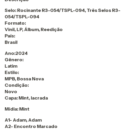
Selo: Rocinante R3-054/TSPL-094, Três Selos R3-
054/TSPL-094
Formato:
Vinil, LP, Álbum, Reedição
País:
Brasil
Ano:2024
Gênero:
Latim
Estilo:
MPB, Bossa Nova
Condição:
Novo
Capa: Mint, lacrada
Mídia: Mint
A1- Adam, Adam
A2- Encontro Marcado