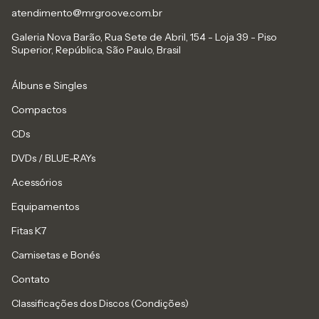
atendimento@mrgroove.com.br
Galeria Nova Barão, Rua Sete de Abril, 154 - Loja 39 - Piso
Superior, República, São Paulo, Brasil
Álbuns e Singles
Compactos
CDs
DVDs / BLUE-RAYs
Acessórios
Equipamentos
Fitas K7
Camisetas e Bonés
Contato
Classificações dos Discos (Condições)