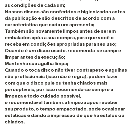
as condições de cada um;
Nossos discos são conferidos e higienizados antes
da publicação e são descritos de acordo com a
característica que cada um apresenta;
Também são novamente limpos antes de serem
embalados após a sua compra, para que você o
receba em condições apropriadas para seu uso;
Quando é um disco usado, recomenda-se sempre
limpar antes da execução;
Mantenha sua agulha limpa;
Quando o toca disco não tiver contrapeso e agulhas
não profissionais (isso não é regra), podem fazer
com que o disco pule ou tenha chiados mais
perceptíveis, por isso recomenda-se sempre a
limpeza e todo cuidado possível,
é recomendável também, a limpeza após receber
seu produto, o tempo empacotado, pode ocasionar
estáticas e dando a impressão de que há estalos ou
chiados.