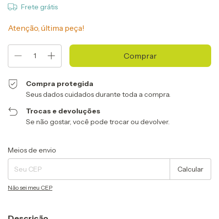
Frete grátis
Atenção, última peça!
Compra protegida
Seus dados cuidados durante toda a compra.
Trocas e devoluções
Se não gostar, você pode trocar ou devolver.
Entregas para o CEP:
Alterar CEP
Meios de envio
Calcular
Não sei meu CEP
Descrição