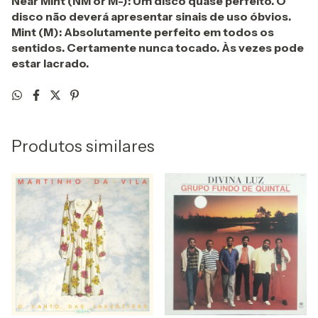
Near Mint (NM or M-): Um disco quase perfeito. O
disco não deverá apresentar sinais de uso óbvios.
Mint (M): Absolutamente perfeito em todos os
sentidos. Certamente nunca tocado. Às vezes pode
estar lacrado.
Produtos similares