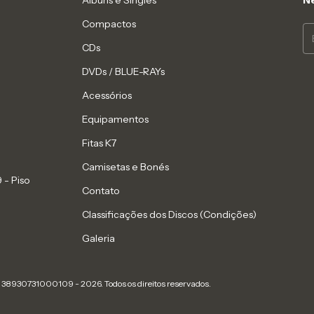
Compactos
CDs
DVDs / BLUE-RAYs
Acessórios
Equipamentos
Fitas K7
Camisetas e Bonés
 - Piso
Contato
Classificações dos Discos (Condições)
Galeria
- 38930731000109 - 2026. Todos os direitos reservados.