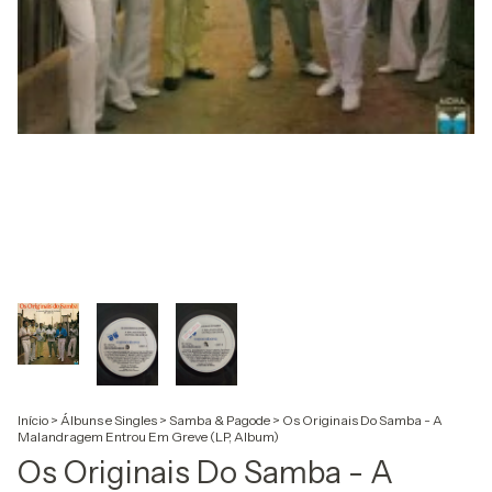
Início
>
Álbuns e Singles
>
Samba & Pagode
>
Os Originais Do Samba - A
Malandragem Entrou Em Greve (LP, Album)
Os Originais Do Samba - A