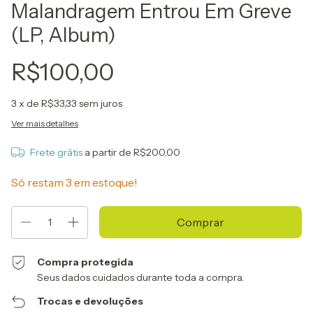
Malandragem Entrou Em Greve
(LP, Album)
R$100,00
3
x de
R$33,33
sem juros
Ver mais detalhes
Frete grátis
a partir de
R$200,00
Só restam
3
em estoque!
Compra protegida
Seus dados cuidados durante toda a compra.
Trocas e devoluções