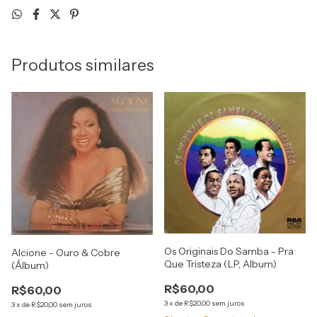
Produtos similares
Os Originais Do Samba - Pra
Alcione - Ouro & Cobre
Que Tristeza (LP, Album)
(Álbum)
R$60,00
R$60,00
3
x
de
R$20,00
sem juros
3
x
de
R$20,00
sem juros