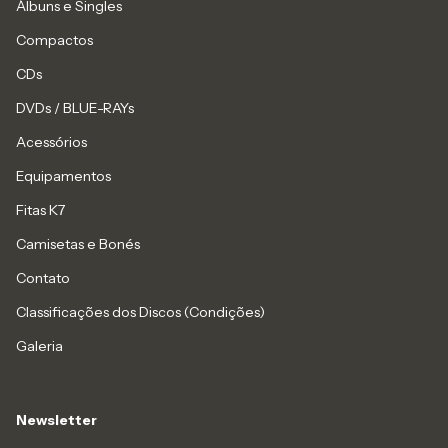
Álbuns e Singles
Compactos
CDs
DVDs / BLUE-RAYs
Acessórios
Equipamentos
Fitas K7
Camisetas e Bonés
Contato
Classificações dos Discos (Condições)
Galeria
Newsletter