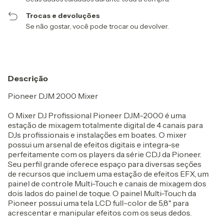
Trocas e devoluções
Se não gostar, você pode trocar ou devolver.
Descrição
Pioneer DJM 2000 Mixer
O Mixer DJ Profissional Pioneer DJM-2000 é uma
estaçăo de mixagem totalmente digital de 4 canais para
DJs profissionais e instalaçőes em boates. O mixer
possui um arsenal de efeitos digitais e integra-se
perfeitamente com os players da série CDJ da Pioneer.
Seu perfil grande oferece espaço para diversas seçőes
de recursos que incluem uma estaçăo de efeitos EFX, um
painel de controle Multi-Touch e canais de mixagem dos
dois lados do painel de toque. O painel Multi-Touch da
Pioneer possui uma tela LCD full-color de 5,8" para
acrescentar e manipular efeitos com os seus dedos.