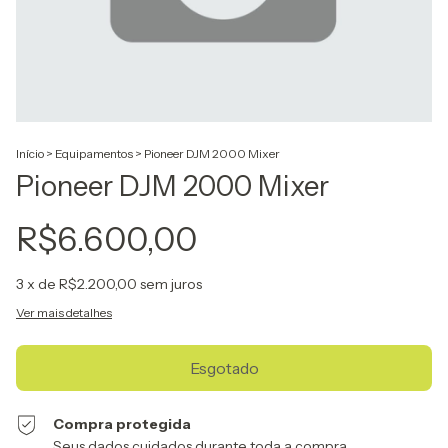
Início
>
Equipamentos
>
Pioneer DJM 2000 Mixer
Pioneer DJM 2000 Mixer
R$6.600,00
3
x de
R$2.200,00
sem juros
Ver mais detalhes
Compra protegida
Seus dados cuidados durante toda a compra.