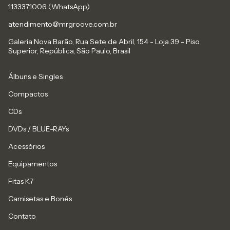
1133371006 (WhatsApp)
atendimento@mrgroove.com.br
Galeria Nova Barão, Rua Sete de Abril, 154 - Loja 39 - Piso
Superior, República, São Paulo, Brasil
Álbuns e Singles
Compactos
CDs
DVDs / BLUE-RAYs
Acessórios
Equipamentos
Fitas K7
Camisetas e Bonés
Contato