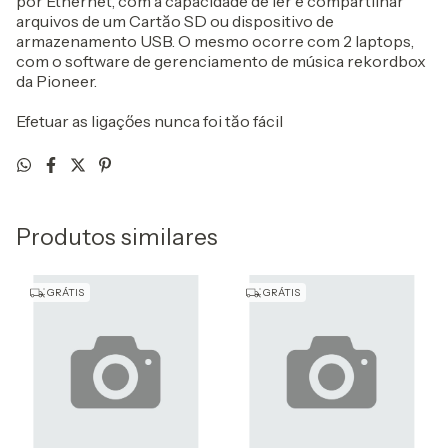
por Ethernet, com a capacidade de ler e compartilhar
arquivos de um Cartăo SD ou dispositivo de
armazenamento USB. O mesmo ocorre com 2 laptops,
com o software de gerenciamento de música rekordbox
da Pioneer.
Efetuar as ligaçőes nunca foi tăo fácil
Produtos similares
GRÁTIS
GRÁTIS