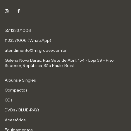
551133371006
1133371006 (WhatsApp)
atendimento@mrgroove.com.br
Galeria Nova Barão, Rua Sete de Abril, 154 - Loja 39 - Piso
Superior, República, São Paulo, Brasil
Álbuns e Singles
Compactos
CDs
DVDs / BLUE-RAYs
Acessórios
Equipamentos