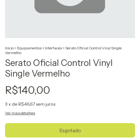
Início
>
Equipamentos
>
Interfaces
>
Serato Oficial Control Vinyl Single
Vermelho
Serato Oficial Control Vinyl
Single Vermelho
R$140,00
3
x de
R$46,67
sem juros
Ver mais detalhes