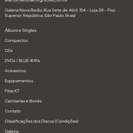
atendimento@mrgroove.com.br
Galeria Nova Barão, Rua Sete de Abril, 154 - Loja 39 - Piso
Superior, República, São Paulo, Brasil
Álbuns e Singles
Compactos
CDs
DVDs / BLUE-RAYs
Acessórios
Equipamentos
Fitas K7
Camisetas e Bonés
Contato
Classificações dos Discos (Condições)
Galeria