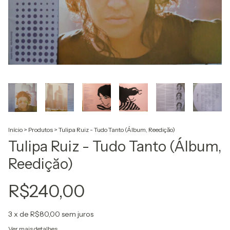
Início
>
Produtos
>
Tulipa Ruiz - Tudo Tanto (Álbum, Reediçăo)
Tulipa Ruiz - Tudo Tanto (Álbum,
Reediçăo)
R$240,00
3
x de
R$80,00
sem juros
Ver mais detalhes