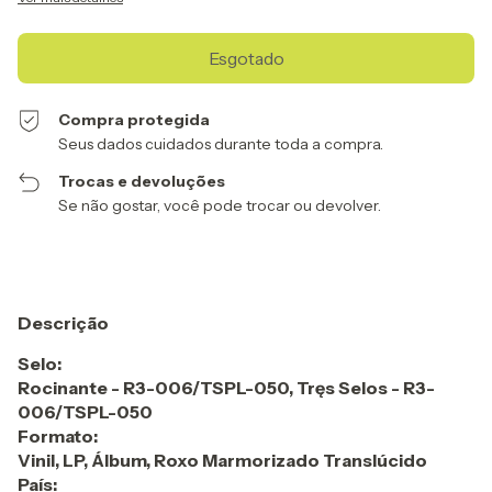
Compra protegida
Seus dados cuidados durante toda a compra.
Trocas e devoluções
Se não gostar, você pode trocar ou devolver.
Descrição
Selo:
Rocinante - R3-006/TSPL-050, Tręs Selos - R3-
006/TSPL-050
Formato:
Vinil, LP, Álbum, Roxo Marmorizado Translúcido
País: