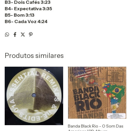
B3- Dois Cafés 3:23
B4- Expectativa 3:35
B5- Bom 3:13
B6- Cada Voz 4:24
Produtos similares
Banda Black Rio - O Som Das