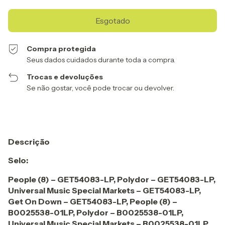
Compra protegida
Seus dados cuidados durante toda a compra.
Trocas e devoluções
Se não gostar, você pode trocar ou devolver.
Descrição
Selo:
People (8) ‎– GET54083-LP, Polydor ‎– GET54083-LP,
Universal Music Special Markets ‎– GET54083-LP,
Get On Down ‎– GET54083-LP, People (8) ‎–
B0025538-01LP, Polydor ‎– B0025538-01LP,
Universal Music Special Markets ‎– B0025538-01LP,