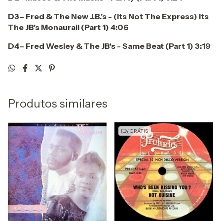
D3– Fred & The New J.B.'s - (Its Not The Express) Its
The JB's Monaurail (Part 1) 4:06
D4– Fred Wesley & The JB's - Same Beat (Part 1) 3:19
Produtos similares
GRÁTIS