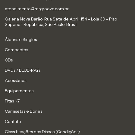
atendimento@mrgroove.com.br
Galeria Nova Barão, Rua Sete de Abril, 154 - Loja 39 - Piso
Superior, República, São Paulo, Brasil
Álbuns e Singles
Compactos
CDs
DVDs / BLUE-RAYs
Acessórios
Equipamentos
Fitas K7
Camisetas e Bonés
Contato
Classificações dos Discos (Condições)