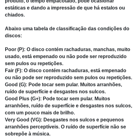
produto, o tempo empacotado, pode ocasionar
estáticas e dando a impressão de que há estalos ou
chiados.
Abaixo uma tabela de classificação das condições do
discos:
Poor (P): O disco contém rachaduras, manchas, muito
usado, está empenado ou não pode ser reproduzido
sem pulos ou repetições.
Fair (F): O disco contém rachaduras, está empenado
ou não pode ser reproduzido sem pulos ou repetições.
Good (G): Pode tocar sem pular. Muitos arranhões,
ruído de superfície e desgastes nos sulcos.
Good Plus (G+): Pode tocar sem pular. Muitos
arranhões, ruído de superfície e desgastes nos sulcos,
com um pouco mais de brilho.
Very Good (VG): Desgastes nos sulcos e pequenos
arranhões perceptíveis. O ruído de superfície não se
sobrepõe à música.