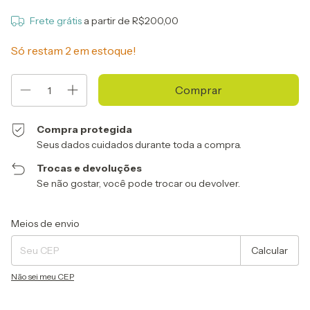
Frete grátis
a partir de
R$200,00
Só restam
2
em estoque!
Compra protegida
Seus dados cuidados durante toda a compra.
Trocas e devoluções
Se não gostar, você pode trocar ou devolver.
Entregas para o CEP:
Alterar CEP
Meios de envio
Calcular
Não sei meu CEP