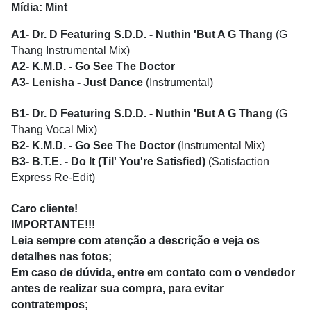
Mídia: Mint
A1- Dr. D Featuring S.D.D. - Nuthin 'But A G Thang
(G
Thang Instrumental Mix)
A2- K.M.D. - Go See The Doctor
A3- Lenisha - Just Dance
(Instrumental)
B1- Dr. D Featuring S.D.D. - Nuthin 'But A G Thang
(G
Thang Vocal Mix)
B2- K.M.D. - Go See The Doctor
(Instrumental Mix)
B3- B.T.E. - Do It (Til' You're Satisfied)
(Satisfaction
Express Re-Edit)
Caro cliente!
IMPORTANTE!!!
Leia sempre com atenção a descrição e veja os
detalhes nas fotos;
Em caso de dúvida, entre em contato com o vendedor
antes de realizar sua compra, para evitar
contratempos;