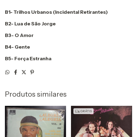
B1- Trilhos Urbanos (Incidental Retirantes)
B2- Lua de São Jorge
B3- O Amor
B4- Gente
B5- Força Estranha
Produtos similares
GRÁTIS