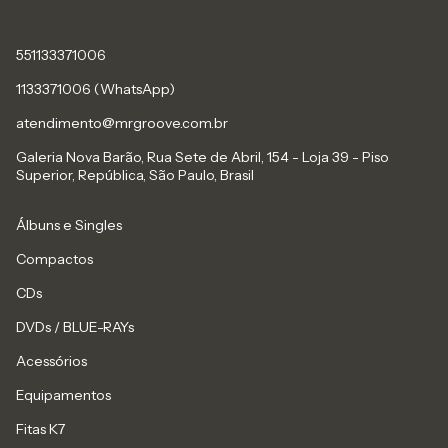
551133371006
1133371006 (WhatsApp)
atendimento@mrgroove.com.br
Galeria Nova Barão, Rua Sete de Abril, 154 - Loja 39 - Piso
Superior, República, São Paulo, Brasil
Álbuns e Singles
Compactos
CDs
DVDs / BLUE-RAYs
Acessórios
Equipamentos
Fitas K7