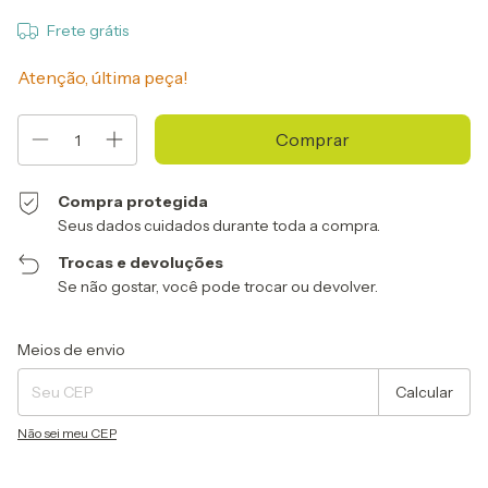
Frete grátis
Atenção, última peça!
Compra protegida
Seus dados cuidados durante toda a compra.
Trocas e devoluções
Se não gostar, você pode trocar ou devolver.
Entregas para o CEP:
Alterar CEP
Meios de envio
Calcular
Não sei meu CEP