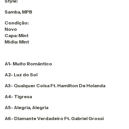
Style:
Samba, MPB
Condiçăo:
Novo
Capa: Mint
Mídia: Mint
A1- Muito Romântico
A2- Luz do Sol
A3- Qualquer Coisa Ft. Hamilton De Holanda
A4- Tigresa
A5- Alegria, Alegria
A6- Diamante Verdadeiro Ft. Gabriel Grossi