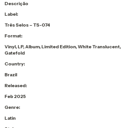
Descrição
Label:
Três Selos – TS-074
Format:
Vinyl, LP, Album, Limited Edition, White Translucent,
Gatefold
Country:
Brazil
Released:
Feb 2025
Genre:
Latin